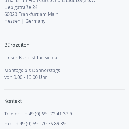
B‘nai B‘rith Frankfurt Schönstädt Loge e.V.
Liebigstraße 24
60323 Frankfurt am Main
Hessen | Germany
Bürozeiten
Unser Büro ist für Sie da:
Montags bis Donnerstags
von 9.00 - 13.00 Uhr
Kontakt
Telefon
+ 49 (0) 69 - 72 41 37 9
Fax
+ 49 (0) 69 - 70 76 89 39